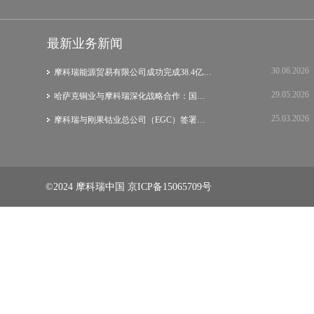
最新业务新闻
30.06.2026
摩科瑞能源贸易有限公司成功完成38.4亿美元…
29.05.2026
哈萨克铜业与摩科瑞深化战略合作：国际集团…
25.03.2026
摩科瑞与刚果钴业总公司（EGC）签署战略谅…
©2024 摩科瑞中国
京ICP备15065709号