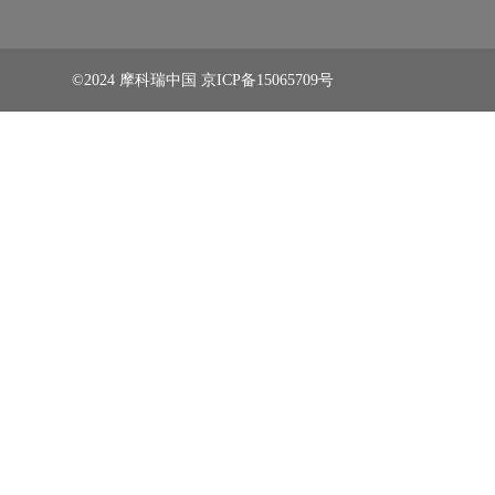
©2024 摩科瑞中国
京ICP备15065709号