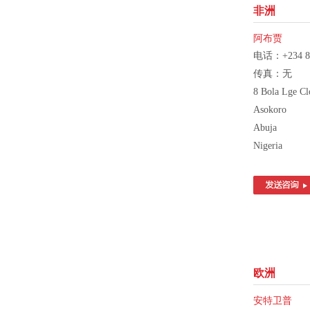
非洲
阿布贾
电话：+234 80
传真：无
8 Bola Lge Cl
Asokoro
Abuja
Nigeria
欧洲
安特卫普