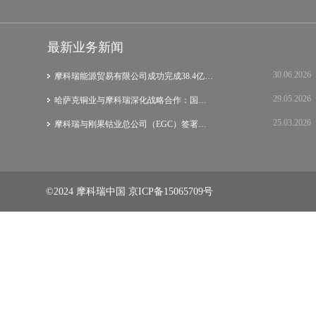
最新业务新闻
30.06.2026
摩科瑞能源贸易有限公司成功完成38.4亿美元…
29.05.2026
哈萨克铜业与摩科瑞深化战略合作：国际集团…
25.03.2026
摩科瑞与刚果钴业总公司（EGC）签署战略谅…
©2024 摩科瑞中国
京ICP备15065709号