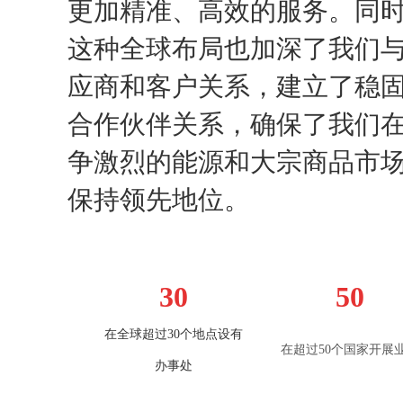
更加精准、高效的服务。同
这种全球布局也加深了我们
应商和客户关系，建立了稳
合作伙伴关系，确保了我们
争激烈的能源和大宗商品市
保持领先地位。
30
50
在全球超
过
30
个地点设有
在超
过
50
个国家开展
办事处