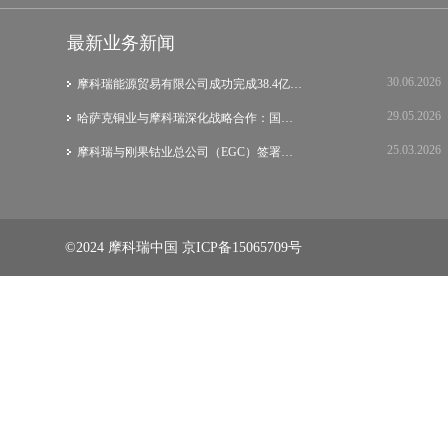
最新业务新闻
30.06.2026
摩科瑞能源贸易有限公司成功完成38.4亿美元…
29.05.2026
哈萨克铜业与摩科瑞深化战略合作：国际集团…
25.03.2026
摩科瑞与刚果钴业总公司（EGC）签署战略谅…
©2024 摩科瑞中国
京ICP备15065709号