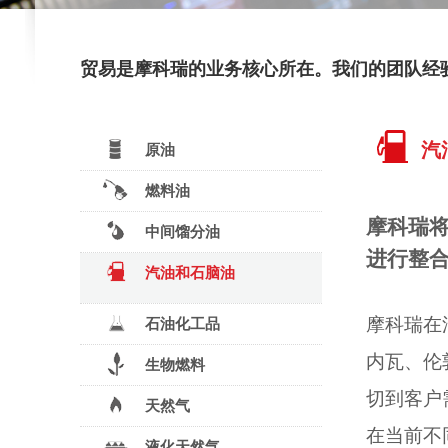
贸易是摩科瑞的业务核心所在。我们的团队经
汽
原油
燃料油
摩科瑞
中间馏分油
进行整
汽油和石脑油
摩科瑞在
石油化工品
内瓦、伦
生物燃料
切到客户
天然气
在当前不
液化天然气