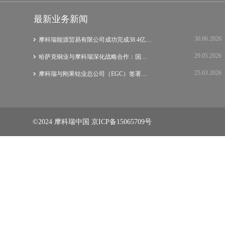
最新业务新闻
30.06.2026
摩科瑞能源贸易有限公司成功完成38.4亿美元…
29.05.2026
哈萨克铜业与摩科瑞深化战略合作：国际集团…
25.03.2026
摩科瑞与刚果钴业总公司（EGC）签署战略谅…
©2024 摩科瑞中国
京ICP备15065709号