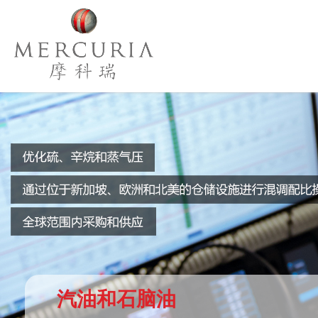
汽油和石脑油