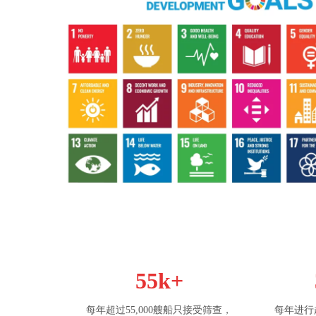
55k+
每年超过55,000艘船只接受筛查，
每年进行