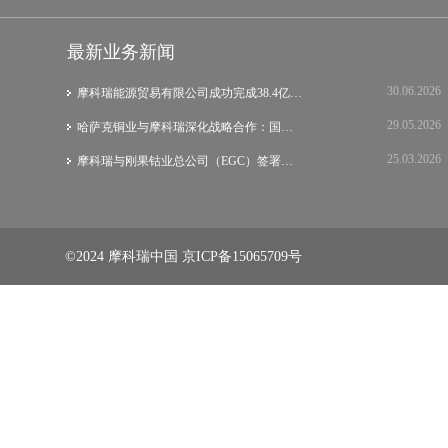
最新业务新闻
30.06.2026
摩科瑞能源贸易有限公司成功完成38.4亿美元…
29.05.2026
哈萨克铜业与摩科瑞深化战略合作：国际集团…
25.03.2026
摩科瑞与刚果钴业总公司（EGC）签署战略谅…
©2024 摩科瑞中国
京ICP备15065709号