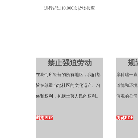
进行超过10,000次货物检查
禁止强迫劳动
规
在我们所经营的所有地区，我们都
摩科瑞一直
旨在尊重当地社区的文化遗产、习
道德和环境
俗和权利，包括土著人民的权利。
值观的公司
浏览PDF
浏览PDF