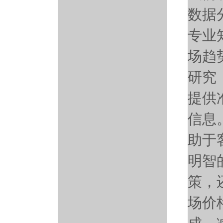
数据
专业
场趋
研究
提供
信息
助于
明智
策，
场价