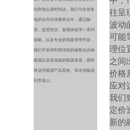
中，
间和地点准时到达。我们与全球各
往呈
地的合作伙伴紧密合作，通过融
波动
资、提货协议、套期保值等一系列
可能
策略，以及专业的风险管理手段，
理位
我们开发和利用传统的碳氢化合物
之间
能源以及更低碳的能源来源，最终
将这些能源产品高效、安全地输送
价格
到市场上。
应对
我们
定价
新的