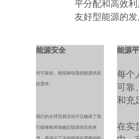
平分配和高效利
友好型能源的发
能源安全
能源
每个
对可靠的、能抵御动荡的能源供应
的需求。
可靠
和充
我们的全球贸易活动不仅确保了我
在实
们能够精准地确定能源供应的来
源，更保证了这些能源在需要的时