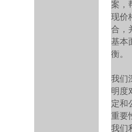
案，
现价
合，
基本
衡。
我们
明度
定和
重要
我们