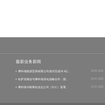
最新业务新闻
30.06.2026
摩科瑞能源贸易有限公司成功完成38.4亿美元…
29.05.2026
哈萨克铜业与摩科瑞深化战略合作：国际集团…
25.03.2026
摩科瑞与刚果钴业总公司（EGC）签署战略谅…