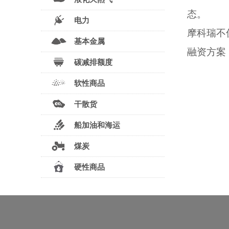
态。
电力
摩科瑞不
基本金属
融资方案
碳减排额度
软性商品
干散货
船加油和海运
煤炭
硬性商品