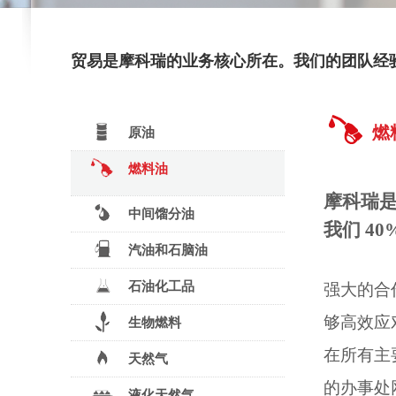
贸易是摩科瑞的业务核心所在。我们的团队经
燃
原油
燃料油
摩科瑞
中间馏分油
我们
40
汽油和石脑油
石油化工品
强大的合
够高效应
生物燃料
在所有主
天然气
的办事处
液化天然气