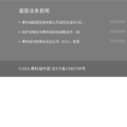
最新业务新闻
30.06.2026
摩科瑞能源贸易有限公司成功完成38.4亿美元…
29.05.2026
哈萨克铜业与摩科瑞深化战略合作：国际集团…
25.03.2026
摩科瑞与刚果钴业总公司（EGC）签署战略谅…
©2024 摩科瑞中国
京ICP备15065709号