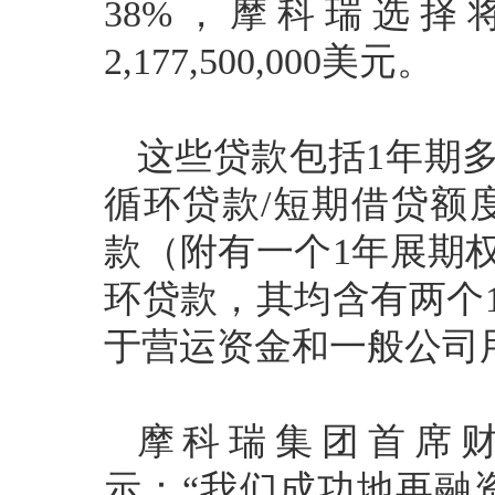
38%，摩科瑞选
2,177,500,000美元。
这些贷款包括1年期
循环贷款/短期借贷额度
款（附有一个1年展期
环贷款，其均含有两个
于营运资金和一般公司
摩科瑞集团首席
示：“我们成功地再融资