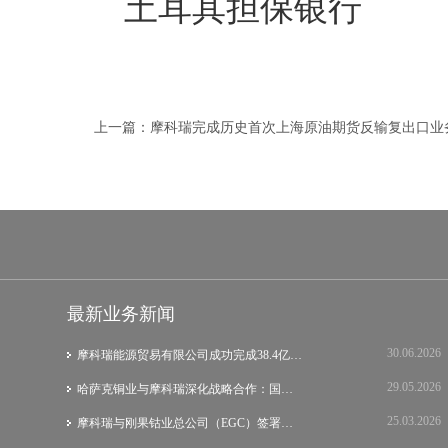
土耳其担保银行
上一篇：
摩科瑞完成历史首次上海原油期货反输复出口业
最新业务新闻
30.06.2026
摩科瑞能源贸易有限公司成功完成38.4亿美元…
29.05.2026
哈萨克铜业与摩科瑞深化战略合作：国际集团…
25.03.2026
摩科瑞与刚果钴业总公司（EGC）签署战略谅…