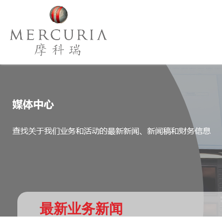
最新业务新闻