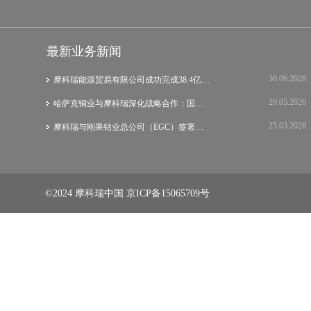
最新业务新闻
30.06.2026
摩科瑞能源贸易有限公司成功完成38.4亿美元…
29.05.2026
哈萨克铜业与摩科瑞深化战略合作：国际集团…
25.03.2026
摩科瑞与刚果钴业总公司（EGC）签署战略谅…
©2024 摩科瑞中国
京ICP备15065709号