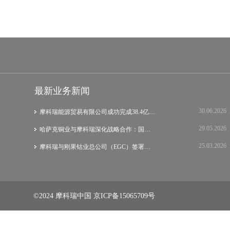
最新业务新闻
30.06.2026
摩科瑞能源贸易有限公司成功完成38.4亿美元…
29.05.2026
哈萨克铜业与摩科瑞深化战略合作：国际集团…
25.03.2026
摩科瑞与刚果钴业总公司（EGC）签署战略谅…
©2024 摩科瑞中国
京ICP备15065709号