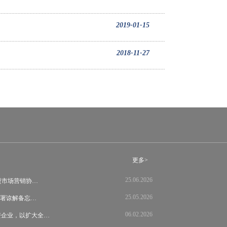
2019-01-15
2018-11-27
更多>
25.06.2026
s 推进市场营销协…
25.05.2026
llas签署谅解备忘…
06.02.2026
资企业，以扩大全…