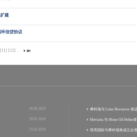
地扩建
循环信贷协议
[11]
[12]
...
30.06.2026
摩科瑞与 Lotus Resource
29.05.2026
Mercuria 与 Motor Oil He
25.03.2026
塔塔国际与摩科瑞将成立合