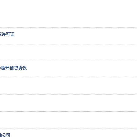
应许可证
种循环信贷协议
油公司