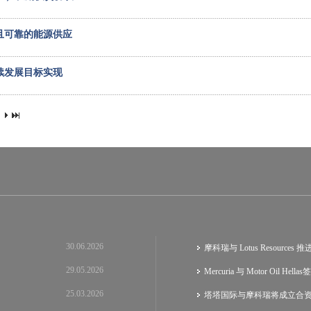
且可靠的能源供应
续发展目标实现
30.06.2026
摩科瑞与 Lotus Resource
29.05.2026
Mercuria 与 Motor Oil He
25.03.2026
塔塔国际与摩科瑞将成立合