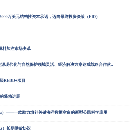
uria 5000万美元结构性资本承诺，迈向最终投资决策（FID）
燃料加注市场变革
能源现代化与自然保护领域灵活、经济解决方案达成战略合作伙..
级REDD+项目
得的蓬勃进展
zen Sea）——一款助力填补关键海洋数据空白的新型公民科学应用
G）长期供货协议