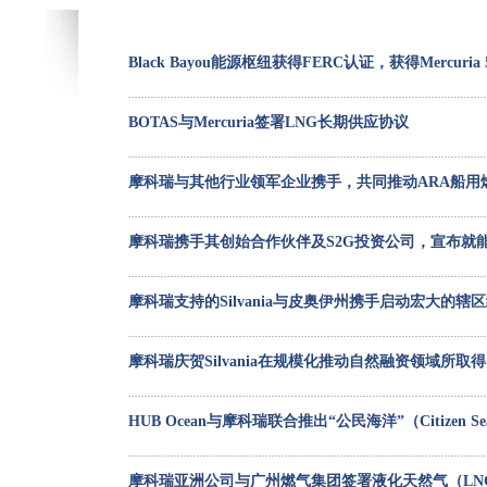
Black Bayou能源枢纽获得FERC认证，获得Merc
BOTAS与Mercuria签署LNG长期供应协议
摩科瑞与其他行业领军企业携手，共同推动ARA船用
摩科瑞携手其创始合作伙伴及S2G投资公司，宣布就
摩科瑞支持的Silvania与皮奥伊州携手启动宏大的辖区
摩科瑞庆贺Silvania在规模化推动自然融资领域所取
HUB Ocean与摩科瑞联合推出“公民海洋”（Citi
摩科瑞亚洲公司与广州燃气集团签署液化天然气（LN