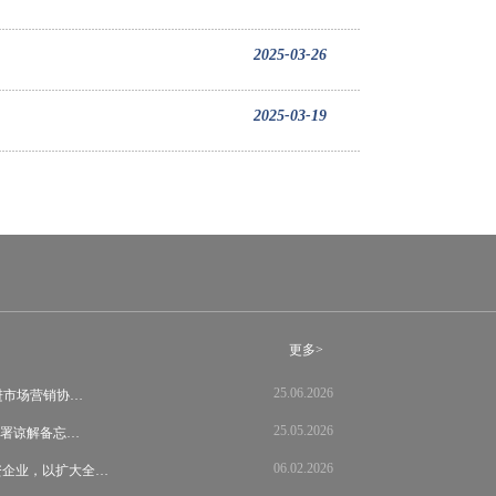
2025-03-26
2025-03-19
更多>
25.06.2026
s 推进市场营销协…
25.05.2026
llas签署谅解备忘…
06.02.2026
资企业，以扩大全…