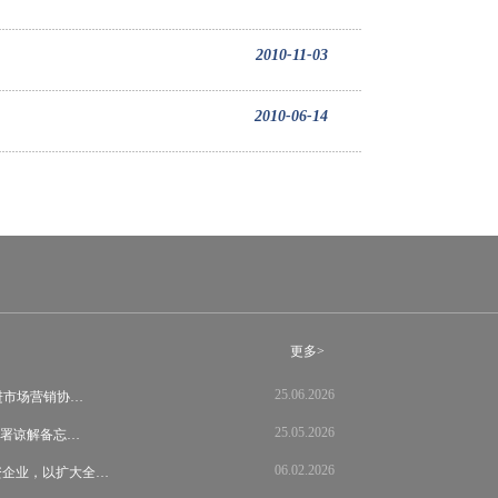
2010-11-03
2010-06-14
更多>
25.06.2026
s 推进市场营销协…
25.05.2026
llas签署谅解备忘…
06.02.2026
资企业，以扩大全…