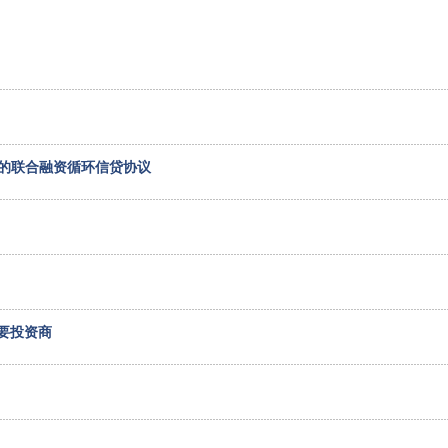
元的联合融资循环信贷协议
主要投资商