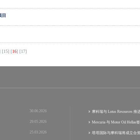
项目
]
[15]
[
16
]
[17]
30.06.2026
摩科瑞与 Lotus Resource
29.05.2026
Mercuria 与 Motor Oil He
25.03.2026
塔塔国际与摩科瑞将成立合