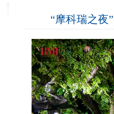
“摩科瑞之夜