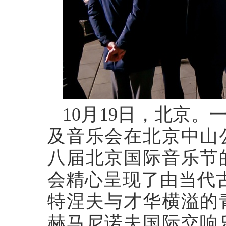
10
月
19
日，北京。一
及音乐会在北京中山
八届北京国际音乐节
会精心呈现了由当代
特涅夫与才华横溢的
赫马尼诺夫国际交响