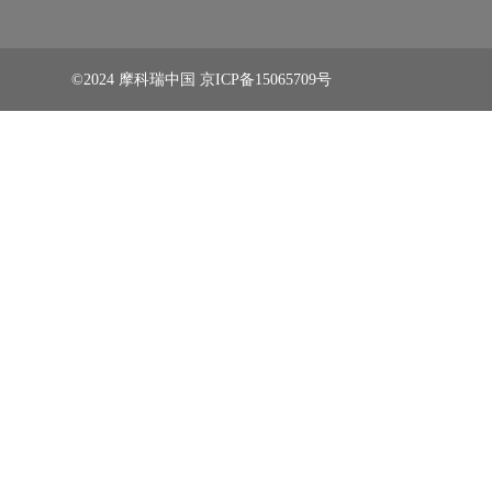
©2024 摩科瑞中国
京ICP备15065709号