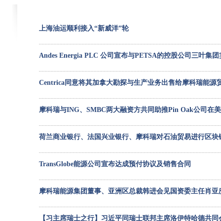
上海油运顺利接入“新威洋”轮
Andes Energia PLC 公司宣布与PETSA的控股公司三叶
Centrica同意将其加拿大勘探与生产业务出售给摩科瑞能
摩科瑞与ING、SMBC两大融资方共同助推Pin Oak公司在
荷兰商业银行、法国兴业银行、摩科瑞对石油贸易进行区块
TransGlobe能源公司宣布达成预付协议及销售合同
摩科瑞能源集团董事、亚洲区总裁韩进会见国资委主任肖亚
【习主席瑞士之行】习近平同瑞士联邦主席洛伊特哈德共同