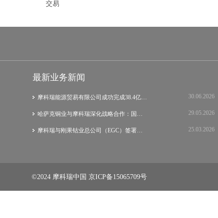
交易
最新业务新闻
30.06.2026
摩科瑞能源贸易有限公司成功完成38.4亿美元…
29.05.2026
哈萨克铜业与摩科瑞深化战略合作：国际集团…
25.03.2026
摩科瑞与刚果钴业总公司（EGC）签署战略谅…
©2024 摩科瑞中国
京ICP备15065709号