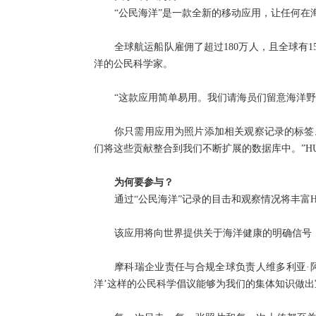
“公民海洋”是一款全新的移动应用，让任何
全球航运船队雇佣了超过180万人，且全球
洋的公民科学家。
“这款应用简单易用。我们请海员们留意海洋野生
你只需用应用为照片添加相关观察记录的标签
们将这些贡献整合到我们不断扩展的数据库中。”HUB Oc
为何要参与？
通过“公民海洋”记录的目击和观察情况将丰富H
该应用将向世界提供关于海洋健康的明确信号，
摩科瑞企业责任与合规全球负责人维多利亚·阿特伍德·
洋’这样的公民科学倡议能够为我们的集体知识做出