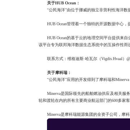
关于HUB Ocean：
“公民海洋”由位于挪威的独立非营利性海洋数据协
HUB Ocean管理着一个独特的开源数据
HUB Ocean的基于云的地理空间平台提供来
该平台专为联邦海洋数据生态系统中的互操作性而
联系方式：维格迪斯·哈瓦尔（Vigdis.Hvaal）@oce
关于摩科瑞：
“公民海洋”应用的开发得到了摩科瑞和Minerva B
Minerva是国际领先的船舶燃油供应及相
轮和渡轮在内的所有主要商业航运部门的600多家
Minerva是摩科瑞能源集团的全资子公司，