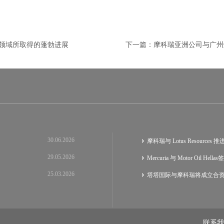
融资领域所取得的蓬勃进展
下一篇：
摩科瑞亚洲公司与广州
30.06.2026
摩科瑞与 Lotus Resource
29.05.2026
Mercuria 与 Motor Oil He
25.03.2026
塔塔国际与摩科瑞将成立合
联系我