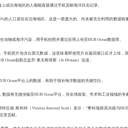
在海上或沿海地区的人都能直接通过手机贡献海洋目击记录。
有15%的人口居住在沿海地区。这是一群庞大的、尚未被充分利用的数据
动物或海洋污染，用手机拍照并通过应用上传至HUB Ocean数据库。
。手机照片包含位置元数据，这意味着即使照片在返回港口后才上传，
ean创新总监乔·奥夫斯塔斯（Jo Øvstaas）说道。
UB Ocean平台上的数据，有助于填补海洋数据的关键空白。
数据将无缝传输至HUB Ocean平台，供全球政策、学术和工业领域的
斯科特（Victoria Attwood Scott）表示：“摩科瑞很高兴能与H
宝贵贡献。