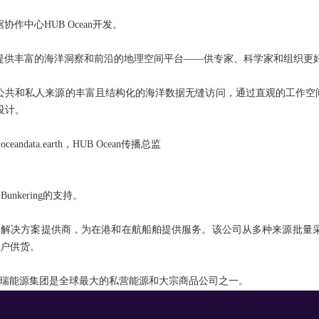
作中心HUB Ocean开发。
中心，提供丰富的海洋洞察和前沿的地理空间平台——供专家、科学家和组织
自公共和私人来源的丰富且结构化的海洋数据无缝访问，通过直观的工作空间、灵
设计。
andata.earth，HUB Ocean传播总监
unkering的支持。
关服务解决方案提供商，为在港和在航船舶提供服务。该公司从多种来源批
客户供货。
摩科瑞能源集团是全球最大的私营能源和大宗商品公司之一。