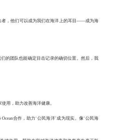
收集者，他们可以成为我们在海洋上的耳目——成为海
我们的团队也能确定目击记录的确切位置。然后，我
专家使用，助力改善海洋健康。
UB Ocean合作，助力‘公民海洋’成为现实。像‘公民海