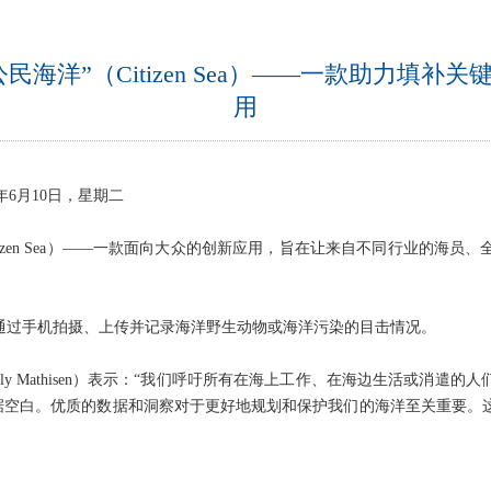
“公民海洋”（Citizen Sea）——一款助力
用
年6月10日，星期二
（Citizen Sea）——一款面向大众的创新应用，旨在让来自不同行业的
接通过手机拍摄、上传并记录海洋野生动物或海洋污染的目击情况。
mberly Mathisen）表示：“我们呼吁所有在海上工作、在海边生活或
数据空白。优质的数据和洞察对于更好地规划和保护我们的海洋至关重要。