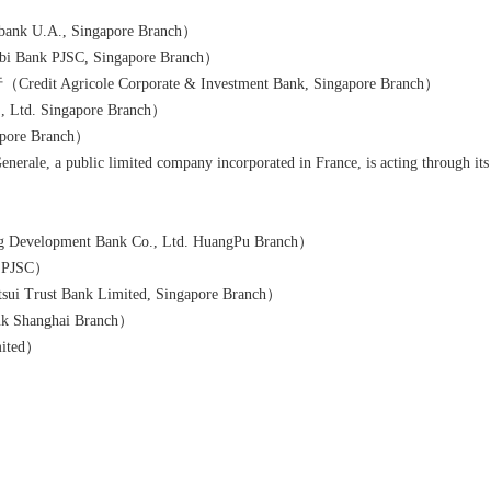
U.A., Singapore Branch）
k PJSC, Singapore Branch）
ole Corporate & Investment Bank, Singapore Branch）
. Singapore Branch）
re Branch）
lic limited company incorporated in France, is acting through its
opment Bank Co., Ltd. HuangPu Branch）
 PJSC）
t Bank Limited, Singapore Branch）
Shanghai Branch）
ited）