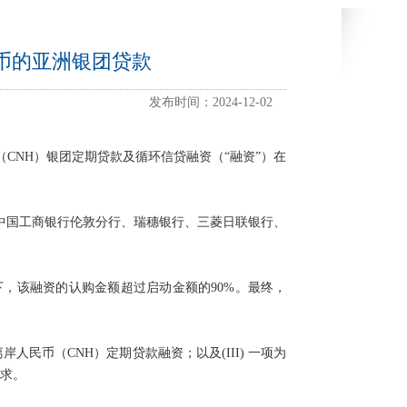
岸人民币的亚洲银团贷款
发布时间：2024-12-02
人民币（CNH）银团定期贷款及循环信贷融资（“融资”）在
司、中国工商银行伦敦分行、瑞穗银行、三菱日联银行、
下，该融资的认购金额超过启动金额的90%。最终，
岸人民币（CNH）定期贷款融资；以及(III) 一项为
需求。