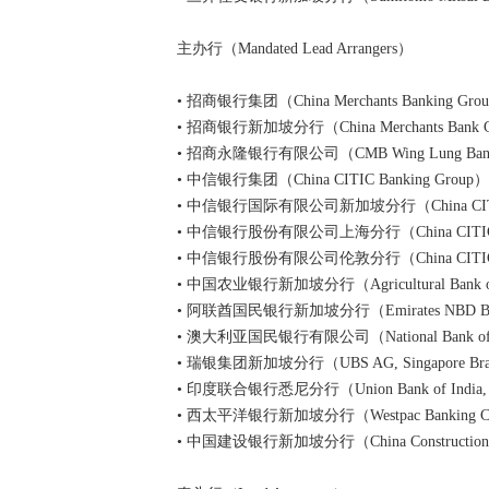
主办行（Mandated Lead Arrangers）
• 招商银行集团（China Merchants Banking Gro
• 招商银行新加坡分行（China Merchants Bank Co.,
• 招商永隆银行有限公司（CMB Wing Lung Bank 
• 中信银行集团（China CITIC Banking Group）
• 中信银行国际有限公司新加坡分行（China CITIC Bank I
• 中信银行股份有限公司上海分行（China CITIC Bank C
• 中信银行股份有限公司伦敦分行（China CITIC Bank C
• 中国农业银行新加坡分行（Agricultural Bank of Chi
• 阿联酋国民银行新加坡分行（Emirates NBD Bank (P
• 澳大利亚国民银行有限公司（National Bank of Aus
• 瑞银集团新加坡分行（UBS AG, Singapore Br
• 印度联合银行悉尼分行（Union Bank of India, S
• 西太平洋银行新加坡分行（Westpac Banking Corpor
• 中国建设银行新加坡分行（China Construction Bank