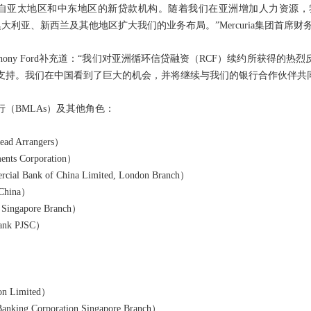
来自亚太地区和中东地区的新贷款机构。随着我们在亚洲增加人力资源
亚、新西兰及其他地区扩大我们的业务布局。”Mercuria集团首席财务官Guill
Anthony Ford补充道：“我们对亚洲循环信贷融资（RCF）续约所获
支持。我们在中国看到了巨大的机会，并将继续与我们的银行合作伙伴共
（BMLAs）及其他角色：
d Arrangers）
ts Corporation）
 Bank of China Limited, London Branch）
China）
ingapore Branch）
nk PJSC）
on Limited）
g Corporation Singapore Branch）