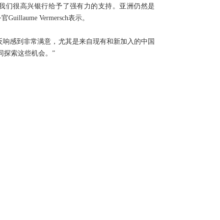
，我们很高兴银行给予了强有力的支持。亚洲仍然是
aume Vermersch表示。
得的热烈反响感到非常满意，尤其是来自现有和新加入的中国
同探索这些机会。”