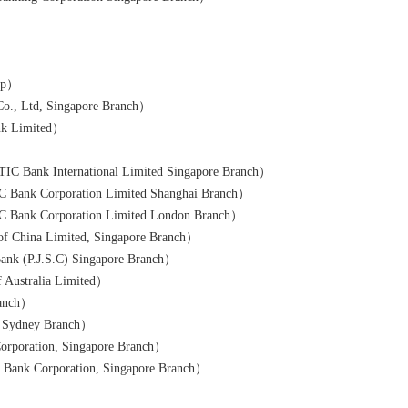
up）
 Ltd, Singapore Branch）
Limited）
nternational Limited Singapore Branch）
orporation Limited Shanghai Branch）
orporation Limited London Branch）
na Limited, Singapore Branch）
.J.S.C) Singapore Branch）
tralia Limited）
anch）
ydney Branch）
ation, Singapore Branch）
 Corporation, Singapore Branch）