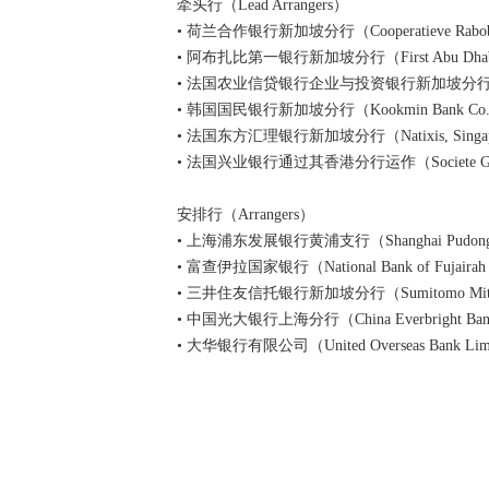
牵头行（Lead Arrangers）
• 荷兰合作银行新加坡分行（Cooperatieve Rabobank 
• 阿布扎比第一银行新加坡分行（First Abu Dhabi Ban
• 法国农业信贷银行企业与投资银行新加坡分行（Credit Agric
• 韩国国民银行新加坡分行（Kookmin Bank Co., Ltd
• 法国东方汇理银行新加坡分行（Natixis, Singapo
• 法国兴业银行通过其香港分行运作（Societe Generale, a pub
安排行（Arrangers）
• 上海浦东发展银行黄浦支行（Shanghai Pudong Devel
• 富查伊拉国家银行（National Bank of Fujairah
• 三井住友信托银行新加坡分行（Sumitomo Mitsui Trus
• 中国光大银行上海分行（China Everbright Bank 
• 大华银行有限公司（United Overseas Bank Lim