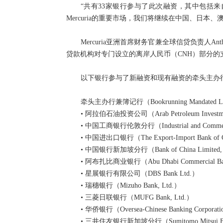
“共有33家银行参与了此次融资，其中包括
Mercuria的重要市场，我们将继续在中国、日本、澳大利
Mercuria亚洲首席财务官兼全球信贷负责人
贷款机构对专门设立的离岸人民币（CNH）部分的
以下银行参与了新融资和现有融资的牵头主办行
牵头主办行兼簿记行（Bookrunning Mandated Lea
• 阿拉伯石油投资公司（Arab Petroleum Investmen
• 中国工商银行伦敦分行（Industrial and Commercial
• 中国进出口银行（The Export-Import Bank of 
• 中国银行新加坡分行（Bank of China Limited, S
• 阿布扎比商业银行（Abu Dhabi Commercial Ba
• 星展银行有限公司（DBS Bank Ltd.）
• 瑞穗银行（Mizuho Bank, Ltd.）
• 三菱日联银行（MUFG Bank, Ltd.）
• 华侨银行（Oversea-Chinese Banking Corporati
• 三井住友银行新加坡分行（Sumitomo Mitsui Bankin