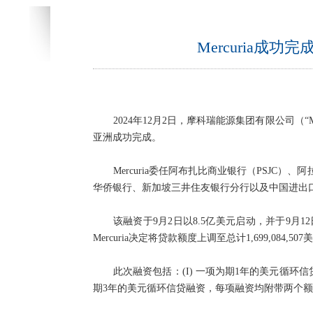
Mercuria成功
2024年12月2日，摩科瑞能源集团有限公司（“M
亚洲成功完成。
Mercuria委任阿布扎比商业银行（PSJ
华侨银行、新加坡三井住友银行分行以及中国进出
该融资于9月2日以8.5亿美元启动，并于9
Mercuria决定将贷款额度上调至总计1,699,084,507
此次融资包括：(I) 一项为期1年的美元循环信
期3年的美元循环信贷融资，每项融资均附带两个额