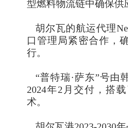
型燃料物流链中确保供
胡尔瓦的航运代理Next 
口管理局紧密合作，
行。
“普特瑞·萨东”号
2024年2月交付，
术。
胡尔瓦港2023-203