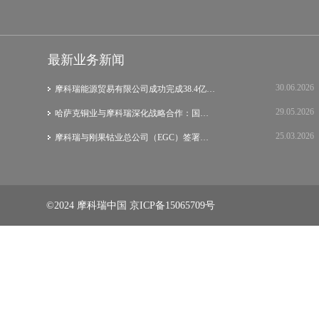
最新业务新闻
30.06.2026
摩科瑞能源贸易有限公司成功完成38.4亿美元…
29.05.2026
哈萨克铜业与摩科瑞深化战略合作：国际集团…
25.03.2026
摩科瑞与刚果钴业总公司（EGC）签署战略谅…
©2024 摩科瑞中国
京ICP备15065709号