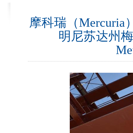
摩科瑞（Mercur
明尼苏达州梅萨
Me