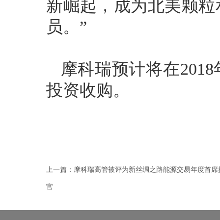
新崛起，成为北美颗粒
员。”
摩科瑞预计将在201
投资收购。
上一篇：
摩科瑞高管被评为新丝绸之路能源交易年度首席
官