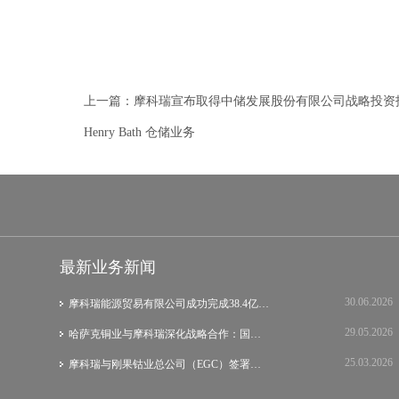
上一篇：
摩科瑞宣布取得中储发展股份有限公司战略投资
Henry Bath 仓储业务
最新业务新闻
30.06.2026
摩科瑞能源贸易有限公司成功完成38.4亿美元…
29.05.2026
哈萨克铜业与摩科瑞深化战略合作：国际集团…
25.03.2026
摩科瑞与刚果钴业总公司（EGC）签署战略谅…