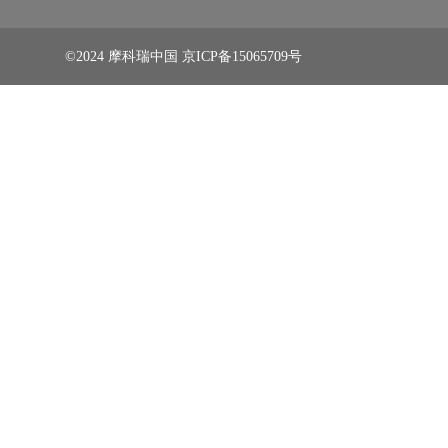
©2024 摩科瑞中国
京ICP备15065709号